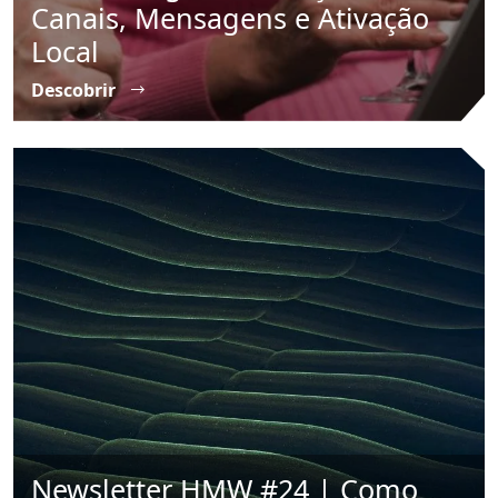
Canais, Mensagens e Ativação
Local
Descobrir
Newsletter HMW #24 | Como