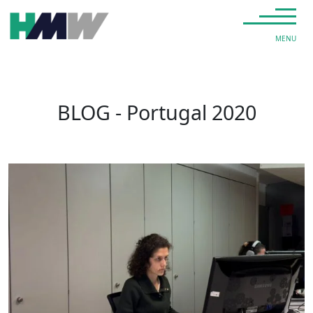
Saltar para o conteúdo
Navegação principal
MENU
BLOG - Portugal 2020