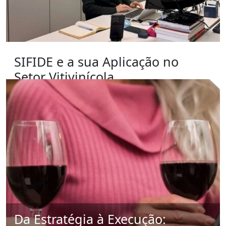
SIFIDE e a sua Aplicação no
Setor Vitivinícola
Descobrir
Da Estratégia à Execução: