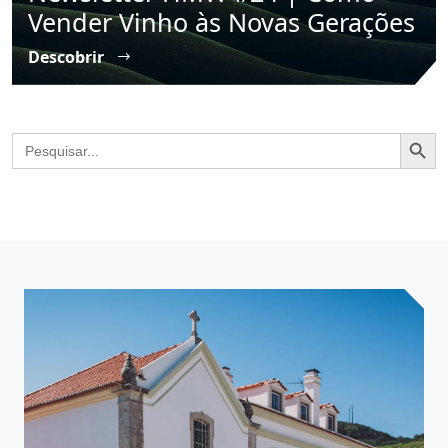
Vender Vinho às Novas Gerações
Descobrir
Search Butto
Search
for: