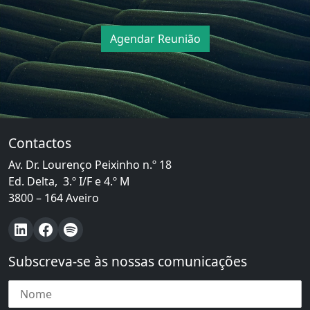
Agendar Reunião
Contactos
Av. Dr. Lourenço Peixinho n.º 18
Ed. Delta, 3.º I/F e 4.º M
3800 – 164 Aveiro
LinkedIn
Facebook
Spotify
Subscreva-se às nossas comunicações