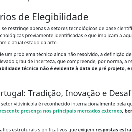
rios de Elegibilidade
se restringe apenas a setores tecnológicos de base científ
-tecnológicas previamente identificadas e que implicam a a
m o atual estado da arte.
de um problema técnico ainda não resolvido, a definição de 
evado grau de incerteza, que compreende, por norma, a rea
abilidade técnica não é evidente à data de pré-projeto,
ortugal: Tradição, Inovação e Desaf
o setor vitivinícola é reconhecido internacionalmente pela q
rescente presença nos principais mercados externos
, be
afios estruturais significativos que exigem
respostas estra