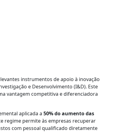
elevantes instrumentos de apoio à inovação
Investigação e Desenvolvimento (I&D). Este
ma vantagem competitiva e diferenciadora
remental aplicada a
50% do aumento das
este regime permite às empresas recuperar
stos com pessoal qualificado diretamente