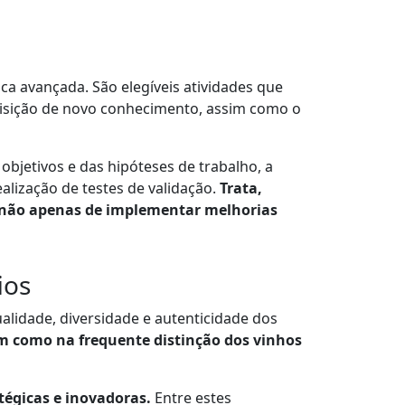
ica avançada. São elegíveis atividades que
quisição de novo conhecimento, assim como o
objetivos e das hipóteses de trabalho, a
lização de testes de validação.
Trata,
 e não apenas de implementar melhorias
ios
ualidade, diversidade e autenticidade dos
m como na frequente distinção dos vinhos
tégicas e inovadoras.
Entre estes