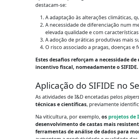
destacam-se:
A adaptação às alterações climáticas, q
A necessidade de diferenciação num me
elevada qualidade e com características
A adoção de práticas produtivas mais su
O risco associado a pragas, doenças e f
Estes desafios reforçam a necessidade de
incentivo fiscal, nomeadamente o SIFIDE.
Aplicação do SIFIDE no Set
As atividades de I&D encetadas pelos
player
técnicas e científicas
, previamente identif
Na viticultura, por exemplo,
os
projetos de 
desenvolvimento de castas mais resistente
ferramentas de análise de dados para mon
aumentem a produtividade e qualidade das 