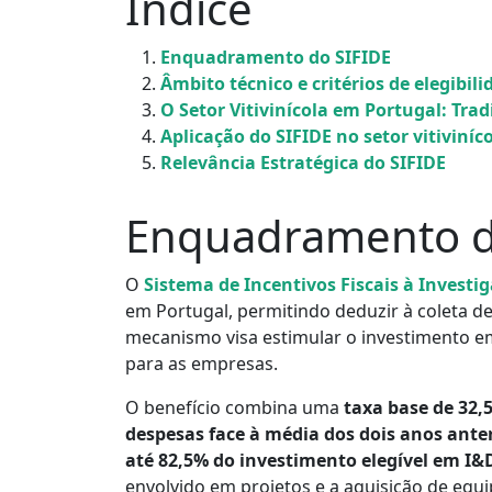
Índice
Enquadramento do SIFIDE
Âmbito técnico e critérios de elegibil
O Setor Vitivinícola em Portugal: Tra
Aplicação do SIFIDE no setor vitiviníc
Relevância Estratégica do SIFIDE
Enquadramento d
O
Sistema de Incentivos Fiscais à Investi
em Portugal, permitindo deduzir à coleta de
mecanismo visa estimular o investimento e
para as empresas.
O benefício combina uma
taxa base de 32,
despesas face à média dos dois anos ante
até 82,5% do investimento elegível em I&
envolvido em projetos e a aquisição de equ