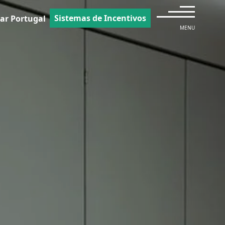
Sistemas de Incentivos
ar Portugal
MENU