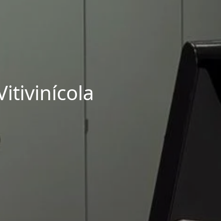
itivinícola