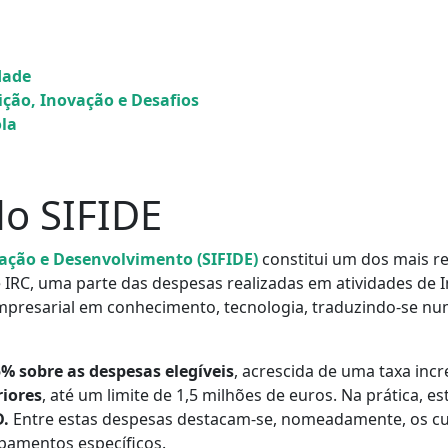
idade
dição, Inovação e Desafios
ola
o SIFIDE
gação e Desenvolvimento (SIFIDE)
constitui um dos mais r
 IRC, uma parte das despesas realizadas em atividades de 
mpresarial em conhecimento, tecnologia, traduzindo-se nu
5% sobre as despesas elegíveis
, acrescida de uma taxa inc
riores
, até um limite de 1,5 milhões de euros. Na prática, 
D.
Entre estas despesas destacam-se, nomeadamente, os cu
ipamentos específicos.