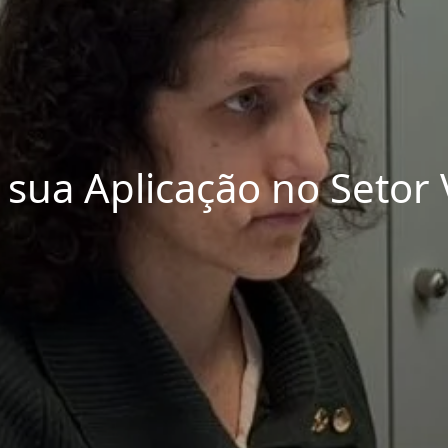
 sua Aplicação no Setor V