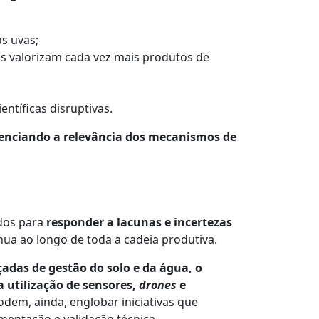
s uvas;
s valorizam cada vez mais produtos de
ntíficas disruptivas.
idenciando a relevância dos mecanismos de
idos para
responder a lacunas e incertezas
nua ao longo de toda a cadeia produtiva.
adas de gestão do solo e da água, o
a utilização de sensores,
drones
e
dem, ainda, englobar iniciativas que
entação e validação técnica.