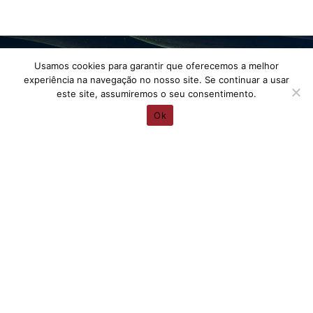
Usamos cookies para garantir que oferecemos a melhor
experiência na navegação no nosso site. Se continuar a usar
este site, assumiremos o seu consentimento.
Vamos conversar sobre o seu
Ok
Projeto!
Agendar Reunião