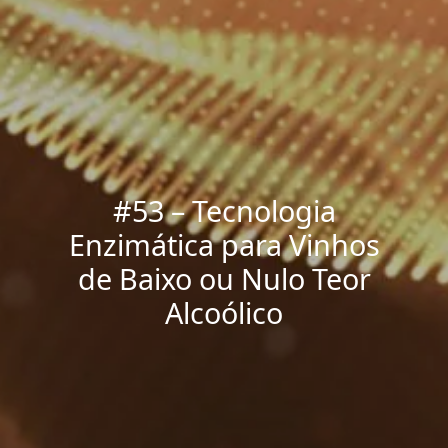
#53 – Tecnologia
Enzimática para Vinhos
de Baixo ou Nulo Teor
Alcoólico