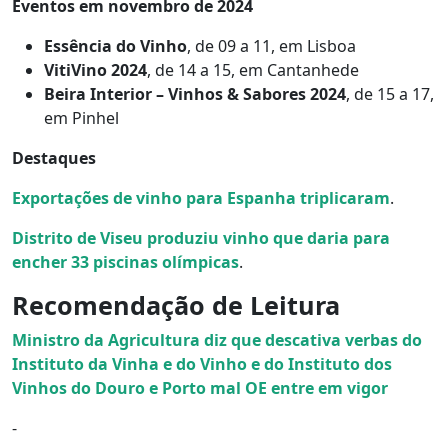
Eventos em novembro de 2024
Essência do Vinho
, de 09 a 11, em Lisboa
VitiVino 2024
, de 14 a 15, em Cantanhede
Beira Interior – Vinhos & Sabores 2024
, de 15 a 17,
em Pinhel
Destaques
Exportações de vinho para Espanha triplicaram
.
Distrito de Viseu produziu vinho que daria para
encher 33 piscinas olímpicas
.
Recomendação de Leitura
Ministro da Agricultura diz que descativa verbas do
Instituto da Vinha e do Vinho e do Instituto dos
Vinhos do Douro e Porto mal OE entre em vigo
r
⁃