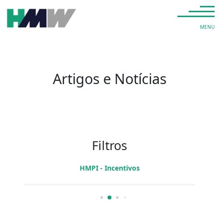
Saltar para o conteúdo
Navegação principal
MENU
Artigos e Notícias
Filtros
HMPI - Incentivos