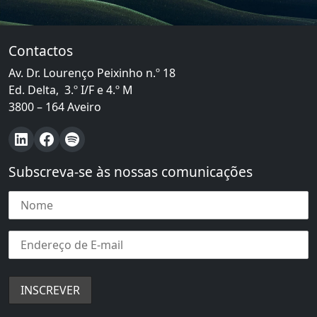
Contactos
Av. Dr. Lourenço Peixinho n.º 18
Ed. Delta, 3.º I/F e 4.º M
3800 – 164 Aveiro
LinkedIn
Facebook
Spotify
Subscreva-se às nossas comunicações