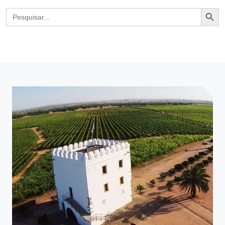
Search Butto
Search
for: