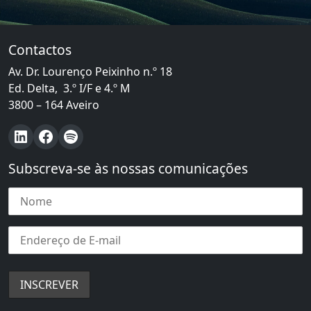
Contactos
Av. Dr. Lourenço Peixinho n.º 18
Ed. Delta, 3.º I/F e 4.º M
3800 – 164 Aveiro
LinkedIn
Facebook
Spotify
Subscreva-se às nossas comunicações