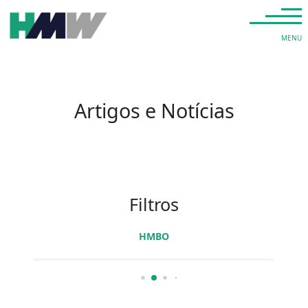
Saltar para o conteúdo
Navegação principal
MENU
Artigos e Notícias
Filtros
HMBO