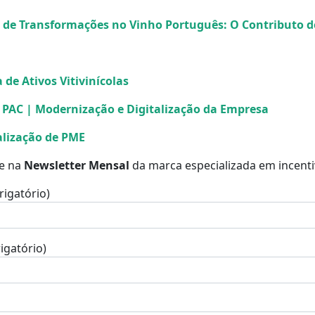
de Transformações no Vinho Português: O Contributo d
de Ativos Vitivinícolas
 PAC | Modernização e Digitalização da Empresa
alização de PME
se na
Newsletter Mensal
da marca especializada em incenti
igatório)
igatório)