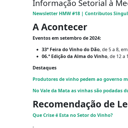
Informação Setorial à Me
Newsletter HMW #18 | Contributos Singul
A Acontecer
Eventos em setembro de 2024:
33ª Feira do Vinho do Dão
, de 5 a 8, e
06.ª Edição da Alma do Vinho
, de 12 a
Destaques
Produtores de vinho pedem ao governo m
No Vale da Mata as vinhas são podadas d
Recomendação de Le
Que Crise é Esta no Setor do Vinho?
⁃