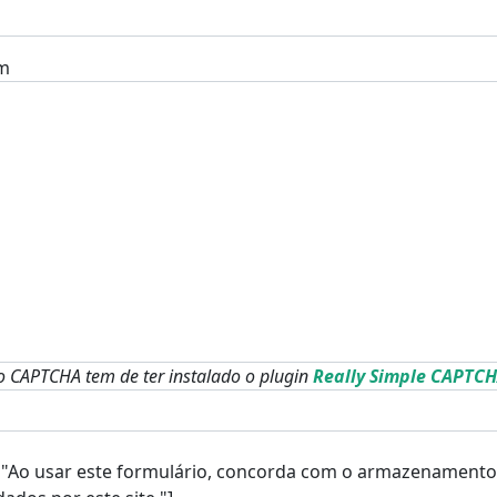
m
o CAPTCHA tem de ter instalado o plugin
Really Simple CAPTC
"Ao usar este formulário, concorda com o armazenamento