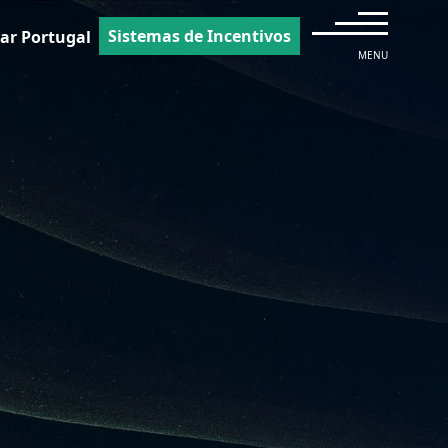
Sistemas de Incentivos
ar Portugal
MENU