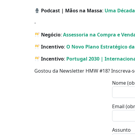
Podcast | Mãos na Massa
:
Uma Década 
⁃
Negócio
:
Assessoria na Compra e Venda 
Incentivo
:
O Novo Plano Estratégico da
Incentivo
:
Portugal 2030 | Internacion
Gostou da Newsletter HMW #18? Inscreva-
Nome (obr
Email (obr
Assunto