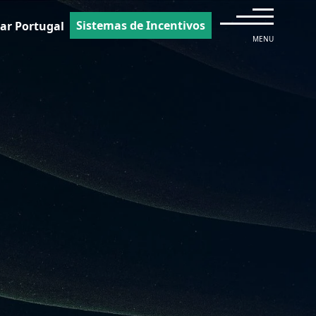
Sistemas de Incentivos
ar Portugal
MENU