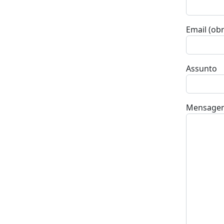
Email (obr
Assunto
Mensage