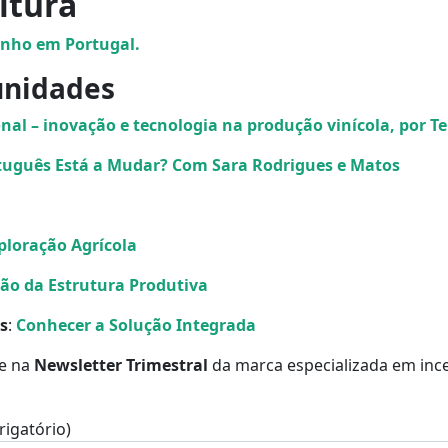
itura
inho em Portugal.
unidades
al – inovação e tecnologia na produção vinícola, por 
tuguês Está a Mudar? Com Sara Rodrigues e Matos
ploração Agrícola
ão da Estrutura Produtiva
s
:
Conhecer a Solução Integrada
se na
Newsletter Trimestral
da marca especializada em incen
igatório)