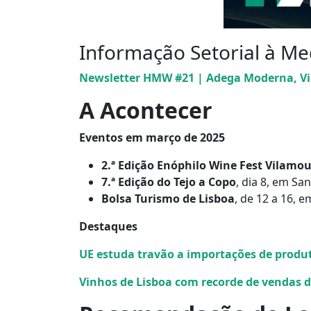
Informação Setorial à Me
Newsletter HMW #21 | Adega Moderna, Vi
A Acontecer
Eventos em março de 2025
2.ª Edição Enóphilo Wine Fest Vilamo
7.ª Edição do Tejo a Copo
, dia 8, em Sa
Bolsa Turismo de Lisboa
, de 12 a 16, 
Destaques
UE estuda travão a importações de produt
Vinhos de Lisboa com recorde de vendas d