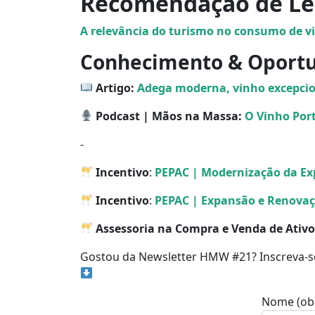
Recomendação de Le
A relevância do turismo no consumo de v
Conhecimento & Oport
Artigo:
Adega moderna, vinho excepcion
Podcast | Mãos na Massa:
O Vinho Por
⁃
Incentivo
:
PEPAC | Modernização da Ex
Incentivo
:
PEPAC |
Expansão e Renovaç
Assessoria na Compra e Venda de Ativo
Gostou da Newsletter HMW #21? Inscreva-
Nome (obr